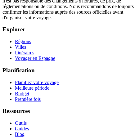
n'est pas responsable des changements d'horaires, de prix, de
réglementations ou de conditions. Nous recommandons de toujours
confirmer les informations auprès des sources officielles avant
d'organiser votre voyage.
Explorer
Régions
Villes
Itinéraires
Voyager en Espagne
Planification
Planifiez votre voyage
Meilleure période
Budget
Première fois
Ressources
Outils
Guides
Blog