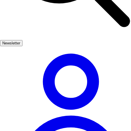
Newsletter
Explorer
Régions
Villes
Itinéraires
Planifier votre voyage
Autres classements