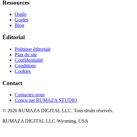
Ressources
Outils
Guides
Blog
Éditorial
Politique éditoriale
Plan du site
Confidentialité
Conditions
Cookies
Contact
Contactez-nous
Conçu par
RUMAZA STUDIO
© 2026 RUMAZA DIGITAL LLC. Tous droits réservés.
RUMAZA DIGITAL LLC
·
Wyoming, USA