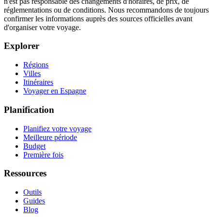
n'est pas responsable des changements d'horaires, de prix, de
réglementations ou de conditions. Nous recommandons de toujours
confirmer les informations auprès des sources officielles avant
d'organiser votre voyage.
Explorer
Régions
Villes
Itinéraires
Voyager en Espagne
Planification
Planifiez votre voyage
Meilleure période
Budget
Première fois
Ressources
Outils
Guides
Blog