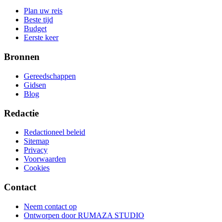
Plan uw reis
Beste tijd
Budget
Eerste keer
Bronnen
Gereedschappen
Gidsen
Blog
Redactie
Redactioneel beleid
Sitemap
Privacy
Voorwaarden
Cookies
Contact
Neem contact op
Ontworpen door
RUMAZA STUDIO