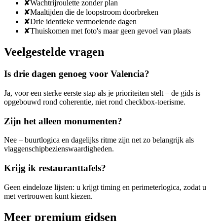
✘
Wachtrijroulette zonder plan
✘
Maaltijden die de loopstroom doorbreken
✘
Drie identieke vermoeiende dagen
✘
Thuiskomen met foto's maar geen gevoel van plaats
Veelgestelde vragen
Is drie dagen genoeg voor Valencia?
Ja, voor een sterke eerste stap als je prioriteiten stelt – de gids is
opgebouwd rond coherentie, niet rond checkbox-toerisme.
Zijn het alleen monumenten?
Nee – buurtlogica en dagelijks ritme zijn net zo belangrijk als
vlaggenschipbezienswaardigheden.
Krijg ik restauranttafels?
Geen eindeloze lijsten: u krijgt timing en perimeterlogica, zodat u
met vertrouwen kunt kiezen.
Meer premium gidsen