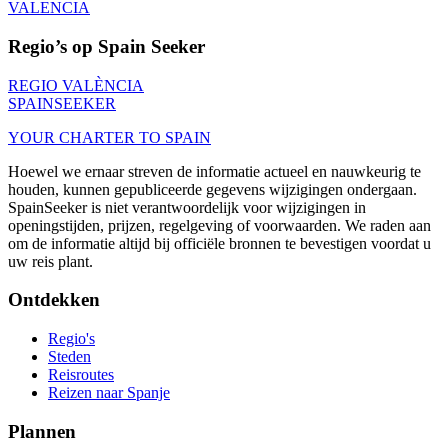
VALENCIA
Regio’s op Spain Seeker
REGIO VALÈNCIA
SPAIN
SEEKER
YOUR CHARTER TO SPAIN
Hoewel we ernaar streven de informatie actueel en nauwkeurig te
houden, kunnen gepubliceerde gegevens wijzigingen ondergaan.
SpainSeeker is niet verantwoordelijk voor wijzigingen in
openingstijden, prijzen, regelgeving of voorwaarden. We raden aan
om de informatie altijd bij officiële bronnen te bevestigen voordat u
uw reis plant.
Ontdekken
Regio's
Steden
Reisroutes
Reizen naar Spanje
Plannen