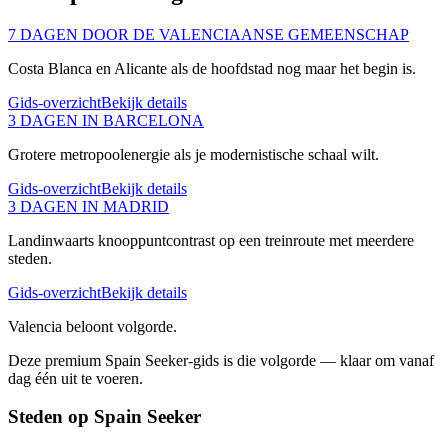
7 DAGEN DOOR DE VALENCIAANSE GEMEENSCHAP
Costa Blanca en Alicante als de hoofdstad nog maar het begin is.
Gids-overzicht
Bekijk details
3 DAGEN IN BARCELONA
Grotere metropoolenergie als je modernistische schaal wilt.
Gids-overzicht
Bekijk details
3 DAGEN IN MADRID
Landinwaarts knooppuntcontrast op een treinroute met meerdere
steden.
Gids-overzicht
Bekijk details
Valencia beloont volgorde.
Deze premium Spain Seeker-gids is die volgorde — klaar om vanaf
dag één uit te voeren.
Steden op Spain Seeker