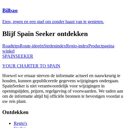
Bilbao
Eten, regen en een stad om zonder haast van te genieten.
Blijf Spain Seeker ontdekken
Roadtrips
Route-ideeën
Stedenindex
Regio-index
Productpagina
winkel
SPAIN
SEEKER
YOUR CHARTER TO SPAIN
Hoewel we ernaar streven de informatie actueel en nauwkeurig te
houden, kunnen gepubliceerde gegevens wijzigingen ondergaan.
SpainSeeker is niet verantwoordelijk voor wijzigingen in
openingstijden, prijzen, regelgeving of voorwaarden. We raden aan
om de informatie altijd bij officiële bronnen te bevestigen voordat u
uw reis plant.
Ontdekken
Regio's