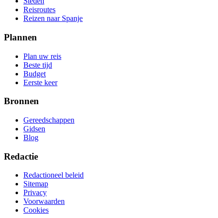
Steden
Reisroutes
Reizen naar Spanje
Plannen
Plan uw reis
Beste tijd
Budget
Eerste keer
Bronnen
Gereedschappen
Gidsen
Blog
Redactie
Redactioneel beleid
Sitemap
Privacy
Voorwaarden
Cookies