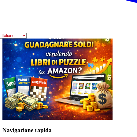
Come Pianific
Navigazione rapida