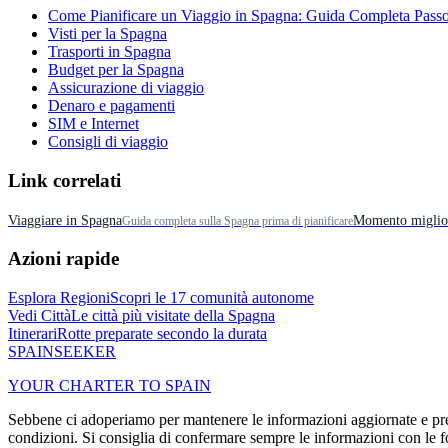
Come Pianificare un Viaggio in Spagna: Guida Completa Pass
Visti per la Spagna
Trasporti in Spagna
Budget per la Spagna
Assicurazione di viaggio
Denaro e pagamenti
SIM e Internet
Consigli di viaggio
Link correlati
Viaggiare in Spagna
Momento miglior
Guida completa sulla Spagna prima di pianificare
Azioni rapide
Esplora Regioni
Scopri le 17 comunità autonome
Vedi Città
Le città più visitate della Spagna
Itinerari
Rotte preparate secondo la durata
SPAIN
SEEKER
YOUR CHARTER TO SPAIN
Sebbene ci adoperiamo per mantenere le informazioni aggiornate e preci
condizioni. Si consiglia di confermare sempre le informazioni con le fon