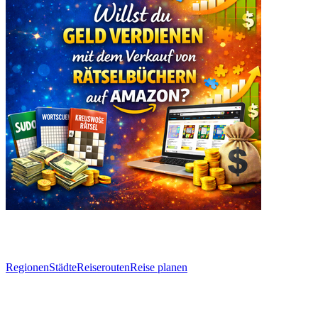
Entdecken
Regionen
Städte
Reiserouten
Reise planen
Weitere Rankings