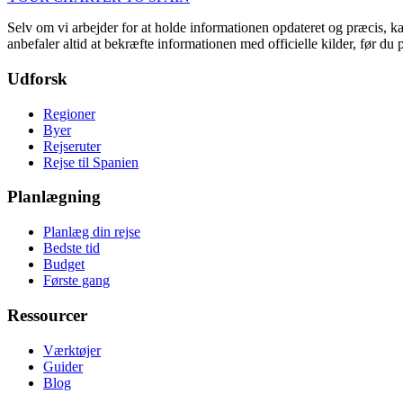
Selv om vi arbejder for at holde informationen opdateret og præcis, kan
anbefaler altid at bekræfte informationen med officielle kilder, før du 
Udforsk
Regioner
Byer
Rejseruter
Rejse til Spanien
Planlægning
Planlæg din rejse
Bedste tid
Budget
Første gang
Ressourcer
Værktøjer
Guider
Blog