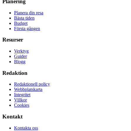
Planering
Planera din resa
Bästa tiden
Budget
Första gången
Resurser
Verktyg
Guider
Blogg
Redaktion
Redaktionell policy
Webbplatskarta
Integritet
Villkor
Cookies
Kontakt
Kontakta oss