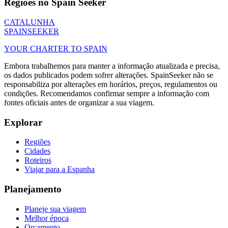
Regiões no Spain Seeker
CATALUNHA
SPAIN
SEEKER
YOUR CHARTER TO SPAIN
Embora trabalhemos para manter a informação atualizada e precisa,
os dados publicados podem sofrer alterações. SpainSeeker não se
responsabiliza por alterações em horários, preços, regulamentos ou
condições. Recomendamos confirmar sempre a informação com
fontes oficiais antes de organizar a sua viagem.
Explorar
Regiões
Cidades
Roteiros
Viajar para a Espanha
Planejamento
Planeje sua viagem
Melhor época
Orçamento