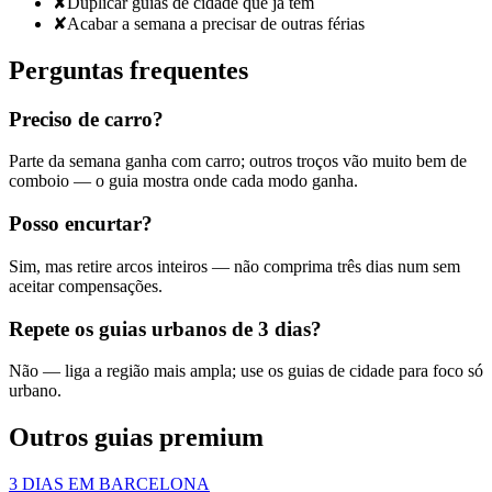
✘
Duplicar guias de cidade que já tem
✘
Acabar a semana a precisar de outras férias
Perguntas frequentes
Preciso de carro?
Parte da semana ganha com carro; outros troços vão muito bem de
comboio — o guia mostra onde cada modo ganha.
Posso encurtar?
Sim, mas retire arcos inteiros — não comprima três dias num sem
aceitar compensações.
Repete os guias urbanos de 3 dias?
Não — liga a região mais ampla; use os guias de cidade para foco só
urbano.
Outros guias premium
3 DIAS EM BARCELONA