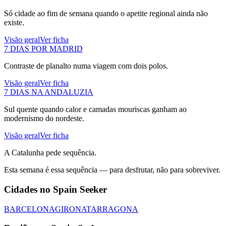
Só cidade ao fim de semana quando o apetite regional ainda não
existe.
Visão geral
Ver ficha
7 DIAS POR MADRID
Contraste de planalto numa viagem com dois polos.
Visão geral
Ver ficha
7 DIAS NA ANDALUZIA
Sul quente quando calor e camadas mouriscas ganham ao
modernismo do nordeste.
Visão geral
Ver ficha
A Catalunha pede sequência.
Esta semana é essa sequência — para desfrutar, não para sobreviver.
Cidades no Spain Seeker
BARCELONA
GIRONA
TARRAGONA