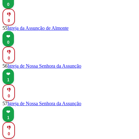
0
👎
0
55
Igreja da Assunção de Almonte
❤️
0
👎
0
56
Igreja de Nossa Senhora da Assunção
❤️
1
👎
0
57
Igreja de Nossa Senhora da Assunção
❤️
1
👎
0