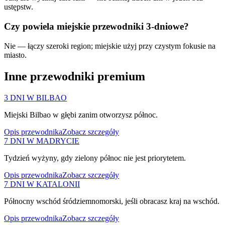
ustępstw.
Czy powiela miejskie przewodniki 3-dniowe?
Nie — łączy szeroki region; miejskie użyj przy czystym fokusie na
miasto.
Inne przewodniki premium
3 DNI W BILBAO
Miejski Bilbao w głębi zanim otworzysz północ.
Opis przewodnika
Zobacz szczegóły
7 DNI W MADRYCIE
Tydzień wyżyny, gdy zielony północ nie jest priorytetem.
Opis przewodnika
Zobacz szczegóły
7 DNI W KATALONII
Północny wschód śródziemnomorski, jeśli obracasz kraj na wschód.
Opis przewodnika
Zobacz szczegóły