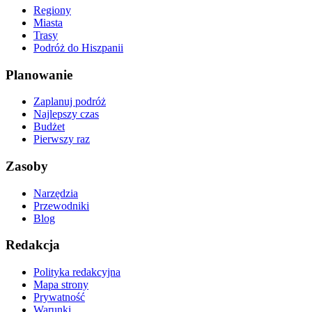
Regiony
Miasta
Trasy
Podróż do Hiszpanii
Planowanie
Zaplanuj podróż
Najlepszy czas
Budżet
Pierwszy raz
Zasoby
Narzędzia
Przewodniki
Blog
Redakcja
Polityka redakcyjna
Mapa strony
Prywatność
Warunki