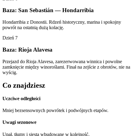
Baza: San Sebastián — Hondarribia
Hondarribia z Donostii. Rdzeń historyczny, marina i spokojny
powrót na ostatnią dużą kolację.
Dzień 7
Baza: Rioja Alavesa
Przejazd do Rioja Alavesa, zarezerwowana winnica i powolne
zamknięcie między winoroślami. Finał na zejście z obrotów, nie na
wyścig.
Co znajdziesz
Uczciwe odległości
Mniej bezsensownych powrótek i podwójnych etapów.
Uwagi sezonowe
Upał, tłumy i sjesta wbudowane w kolejność.