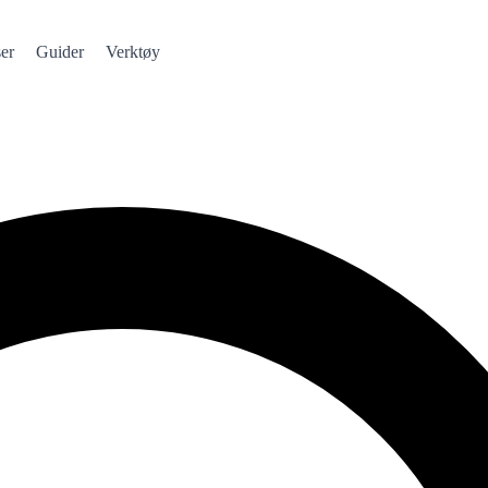
er
Guider
Verktøy
te!