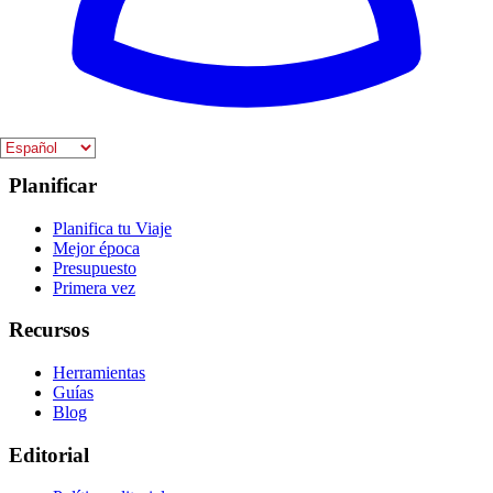
Explorar
Regiones
Ciudades
Itinerarios
Viajar a España
Planificar
Planifica tu Viaje
Mejor época
Presupuesto
Primera vez
Recursos
Herramientas
Guías
Blog
Editorial