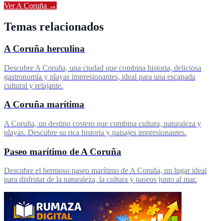
Ver
A Coruña
→
Temas relacionados
A Coruña herculina
Descubre A Coruña, una ciudad que combina historia, deliciosa
gastronomía y playas impresionantes, ideal para una escapada
cultural y relajante.
A Coruña marítima
A Coruña, un destino costero que combina cultura, naturaleza y
playas. Descubre su rica historia y paisajes impresionantes.
Paseo marítimo de A Coruña
Descubre el hermoso paseo marítimo de A Coruña, un lugar ideal
para disfrutar de la naturaleza, la cultura y paseos junto al mar.