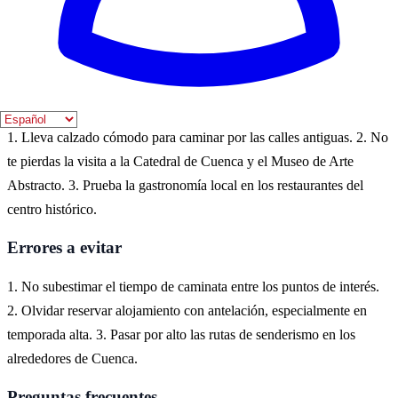
Cuenca, España, es un destino ideal para experimentar la cultura
medieval. Pasear por sus calles empedradas y admirar la arquitectura
de sus casas colgadas te transportará a otra época.
Consejos prácticos
1. Lleva calzado cómodo para caminar por las calles antiguas. 2. No
te pierdas la visita a la Catedral de Cuenca y el Museo de Arte
Abstracto. 3. Prueba la gastronomía local en los restaurantes del
centro histórico.
Errores a evitar
1. No subestimar el tiempo de caminata entre los puntos de interés.
2. Olvidar reservar alojamiento con antelación, especialmente en
temporada alta. 3. Pasar por alto las rutas de senderismo en los
alrededores de Cuenca.
Preguntas frecuentes