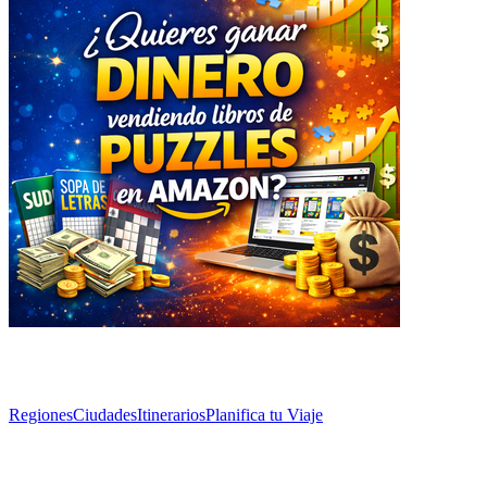
Explorar
Regiones
Ciudades
Itinerarios
Planifica tu Viaje
Artículos