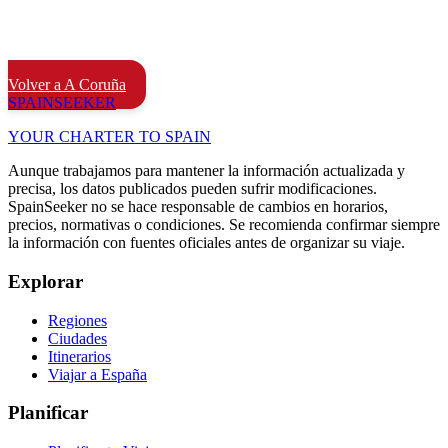
Volver a A Coruña
SPAIN
SEEKER
YOUR CHARTER TO SPAIN
Aunque trabajamos para mantener la información actualizada y
precisa, los datos publicados pueden sufrir modificaciones.
SpainSeeker no se hace responsable de cambios en horarios,
precios, normativas o condiciones. Se recomienda confirmar siempre
la información con fuentes oficiales antes de organizar su viaje.
Explorar
Regiones
Ciudades
Itinerarios
Viajar a España
Planificar