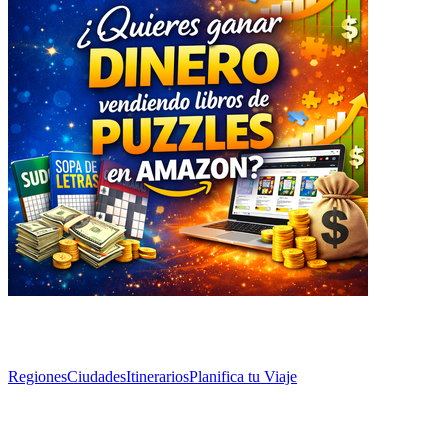
Explorar
Regiones
Ciudades
Itinerarios
Planifica tu Viaje
Artículos