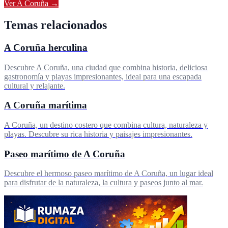
Ver
A Coruña
→
Temas relacionados
A Coruña herculina
Descubre A Coruña, una ciudad que combina historia, deliciosa
gastronomía y playas impresionantes, ideal para una escapada
cultural y relajante.
A Coruña marítima
A Coruña, un destino costero que combina cultura, naturaleza y
playas. Descubre su rica historia y paisajes impresionantes.
Paseo marítimo de A Coruña
Descubre el hermoso paseo marítimo de A Coruña, un lugar ideal
para disfrutar de la naturaleza, la cultura y paseos junto al mar.