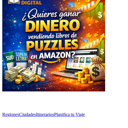
Explorar
Regiones
Ciudades
Itinerarios
Planifica tu Viaje
Artículos