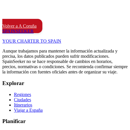
Volver a A Coruña
SPAIN
SEEKER
YOUR CHARTER TO SPAIN
Aunque trabajamos para mantener la información actualizada y
precisa, los datos publicados pueden sufrir modificaciones.
SpainSeeker no se hace responsable de cambios en horarios,
precios, normativas o condiciones. Se recomienda confirmar siempre
la información con fuentes oficiales antes de organizar su viaje.
Explorar
Regiones
Ciudades
Itinerarios
Viajar a España
Planificar