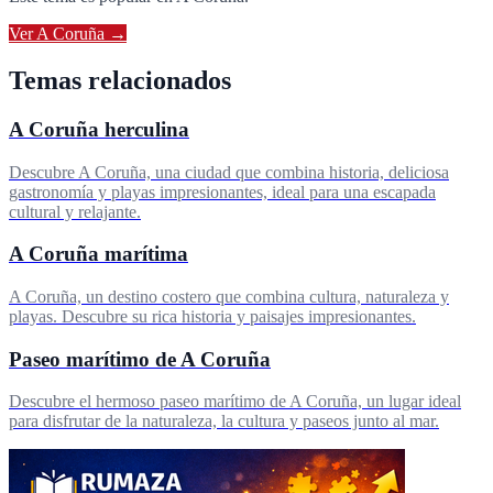
Ver
A Coruña
→
Temas relacionados
A Coruña herculina
Descubre A Coruña, una ciudad que combina historia, deliciosa
gastronomía y playas impresionantes, ideal para una escapada
cultural y relajante.
A Coruña marítima
A Coruña, un destino costero que combina cultura, naturaleza y
playas. Descubre su rica historia y paisajes impresionantes.
Paseo marítimo de A Coruña
Descubre el hermoso paseo marítimo de A Coruña, un lugar ideal
para disfrutar de la naturaleza, la cultura y paseos junto al mar.