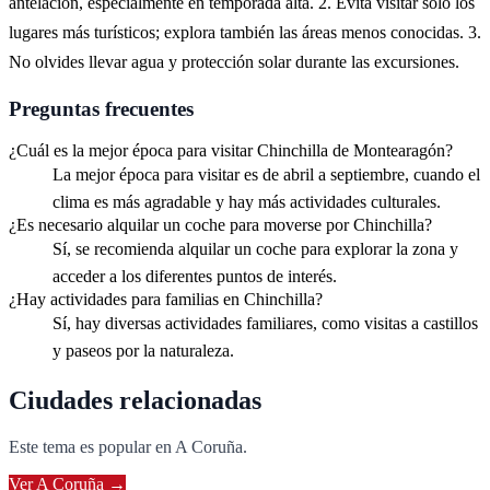
antelación, especialmente en temporada alta. 2. Evita visitar solo los
lugares más turísticos; explora también las áreas menos conocidas. 3.
No olvides llevar agua y protección solar durante las excursiones.
Preguntas frecuentes
¿Cuál es la mejor época para visitar Chinchilla de Montearagón?
La mejor época para visitar es de abril a septiembre, cuando el
clima es más agradable y hay más actividades culturales.
¿Es necesario alquilar un coche para moverse por Chinchilla?
Sí, se recomienda alquilar un coche para explorar la zona y
acceder a los diferentes puntos de interés.
¿Hay actividades para familias en Chinchilla?
Sí, hay diversas actividades familiares, como visitas a castillos
y paseos por la naturaleza.
Ciudades relacionadas
Este tema es popular en
A Coruña
.
Ver
A Coruña
→