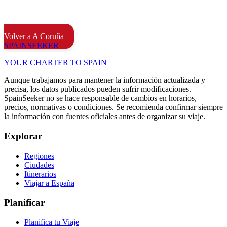
Volver a A Coruña
SPAIN
SEEKER
YOUR CHARTER TO SPAIN
Aunque trabajamos para mantener la información actualizada y
precisa, los datos publicados pueden sufrir modificaciones.
SpainSeeker no se hace responsable de cambios en horarios,
precios, normativas o condiciones. Se recomienda confirmar siempre
la información con fuentes oficiales antes de organizar su viaje.
Explorar
Regiones
Ciudades
Itinerarios
Viajar a España
Planificar
Planifica tu Viaje