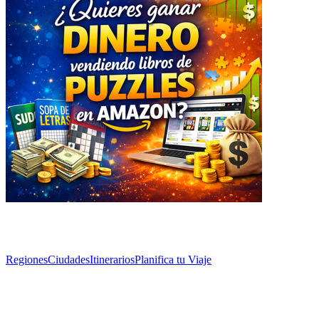
Explorar
Regiones
Ciudades
Itinerarios
Planifica tu Viaje
Artículos