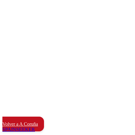
Volver a A Coruña
SPAIN
SEEKER