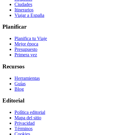
Ciudades
Itinerarios
Viajar a España
Planificar
Planifica tu Viaje
Mejor época
Presupuesto
Primera vez
Recursos
Herramientas
Guías
Blog
Editorial
Política editorial
Mapa del sitio
Privacidad
Términos
Cookies