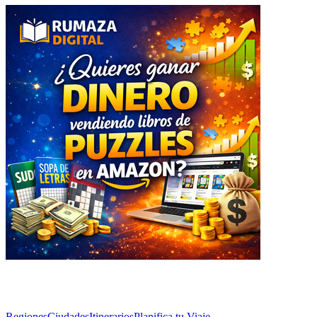
Explorar
Regiones
Ciudades
Itinerarios
Planifica tu Viaje