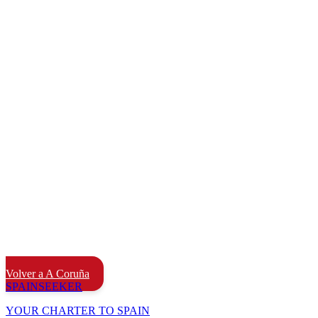
Volver a A Coruña
SPAIN
SEEKER
YOUR CHARTER TO SPAIN