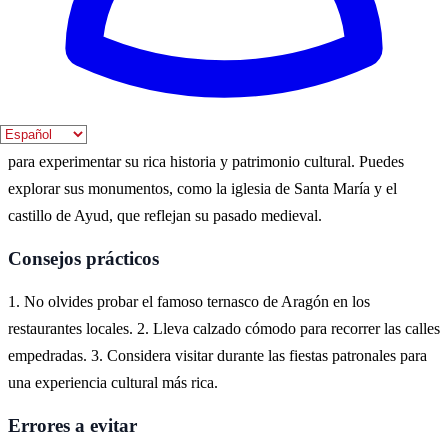
actividades al aire libre. Además, en estos meses se celebran varias
festividades locales que enriquecen la experiencia cultural.
Dónde vivirlo
Calatayud, situada en la provincia de Zaragoza, es un destino ideal
para experimentar su rica historia y patrimonio cultural. Puedes
explorar sus monumentos, como la iglesia de Santa María y el
castillo de Ayud, que reflejan su pasado medieval.
Consejos prácticos
1. No olvides probar el famoso ternasco de Aragón en los
restaurantes locales. 2. Lleva calzado cómodo para recorrer las calles
empedradas. 3. Considera visitar durante las fiestas patronales para
una experiencia cultural más rica.
Errores a evitar