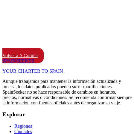
Volver a A Coruña
SPAIN
SEEKER
YOUR CHARTER TO SPAIN
Aunque trabajamos para mantener la información actualizada y
precisa, los datos publicados pueden sufrir modificaciones.
SpainSeeker no se hace responsable de cambios en horarios,
precios, normativas o condiciones. Se recomienda confirmar siempre
la información con fuentes oficiales antes de organizar su viaje.
Explorar
Regiones
Ciudades