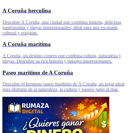
A Coruña herculina
Descubre A Coruña, una ciudad que combina historia, deliciosa
gastronomía y playas impresionantes, ideal para una escapada
cultural y relajante.
A Coruña marítima
A Coruña, un destino costero que combina cultura, naturaleza y
playas. Descubre su rica historia y paisajes impresionantes.
Paseo marítimo de A Coruña
Descubre el hermoso paseo marítimo de A Coruña, un lugar ideal
para disfrutar de la naturaleza, la cultura y paseos junto al mar.