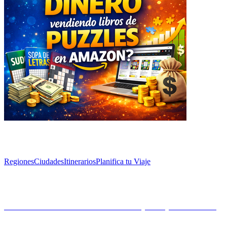
Explorar
Regiones
Ciudades
Itinerarios
Planifica tu Viaje
Artículos
Las montañas más icónicas de España para escalar
Descubre las montañas más icónicas de España, perfectas para los