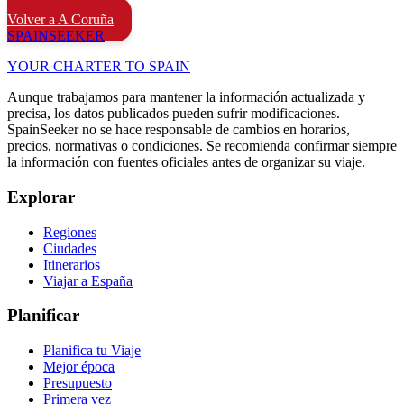
Volver a A Coruña
SPAIN
SEEKER
YOUR CHARTER TO SPAIN
Aunque trabajamos para mantener la información actualizada y
precisa, los datos publicados pueden sufrir modificaciones.
SpainSeeker no se hace responsable de cambios en horarios,
precios, normativas o condiciones. Se recomienda confirmar siempre
la información con fuentes oficiales antes de organizar su viaje.
Explorar
Regiones
Ciudades
Itinerarios
Viajar a España
Planificar
Planifica tu Viaje
Mejor época
Presupuesto
Primera vez