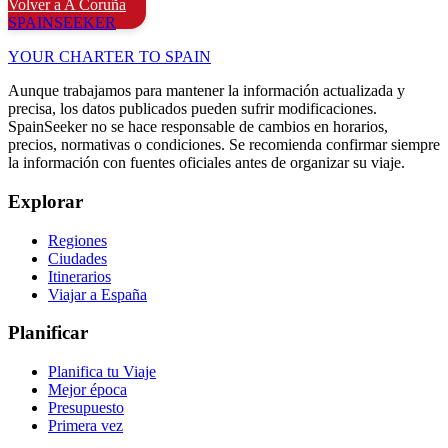
Volver a A Coruña
SPAIN
SEEKER
YOUR CHARTER TO SPAIN
Aunque trabajamos para mantener la información actualizada y
precisa, los datos publicados pueden sufrir modificaciones.
SpainSeeker no se hace responsable de cambios en horarios,
precios, normativas o condiciones. Se recomienda confirmar siempre
la información con fuentes oficiales antes de organizar su viaje.
Explorar
Regiones
Ciudades
Itinerarios
Viajar a España
Planificar
Planifica tu Viaje
Mejor época
Presupuesto
Primera vez