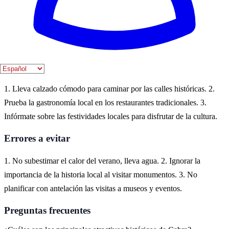
En Cabra, España, puedes experimentar la rica historia a través de
sus monumentos, iglesias y museos. La ciudad ofrece una mezcla de
cultura andaluza y patrimonio histórico que se puede disfrutar a pie.
Consejos prácticos
1. Lleva calzado cómodo para caminar por las calles históricas. 2.
Prueba la gastronomía local en los restaurantes tradicionales. 3.
Infórmate sobre las festividades locales para disfrutar de la cultura.
Errores a evitar
1. No subestimar el calor del verano, lleva agua. 2. Ignorar la
importancia de la historia local al visitar monumentos. 3. No
planificar con antelación las visitas a museos y eventos.
Preguntas frecuentes