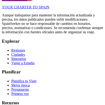
YOUR CHARTER TO SPAIN
Aunque trabajamos para mantener la información actualizada y
precisa, los datos publicados pueden sufrir modificaciones.
SpainSeeker no se hace responsable de cambios en horarios,
precios, normativas o condiciones. Se recomienda confirmar siempre
la información con fuentes oficiales antes de organizar su viaje.
Explorar
Regiones
Ciudades
Itinerarios
Viajar a España
Planificar
Planifica tu Viaje
Mejor época
Presupuesto
Primera vez
Recursos