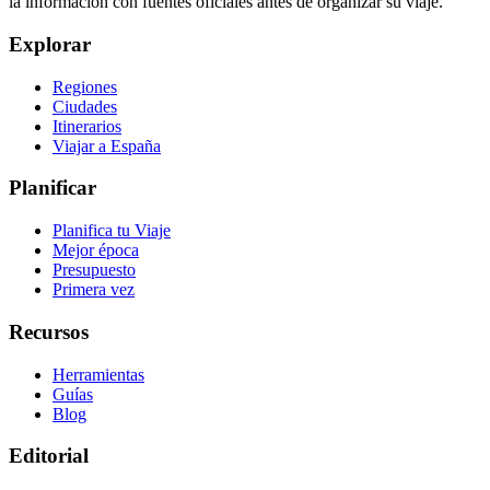
la información con fuentes oficiales antes de organizar su viaje.
Explorar
Regiones
Ciudades
Itinerarios
Viajar a España
Planificar
Planifica tu Viaje
Mejor época
Presupuesto
Primera vez
Recursos
Herramientas
Guías
Blog
Editorial