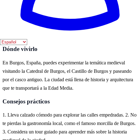
La mejor época para visitar Burgos es durante la primavera y el
verano, cuando el clima es agradable y hay más actividades al aire
libre. También se celebran festivales medievales que enriquecen la
experiencia.
Dónde vivirlo
En Burgos, España, puedes experimentar la temática medieval
visitando la Catedral de Burgos, el Castillo de Burgos y paseando
por el casco antiguo. La ciudad está llena de historia y arquitectura
que te transportará a la Edad Media.
Consejos prácticos
1. Lleva calzado cómodo para explorar las calles empedradas. 2. No
te pierdas la gastronomía local, como el famoso morcilla de Burgos.
3. Considera un tour guiado para aprender más sobre la historia