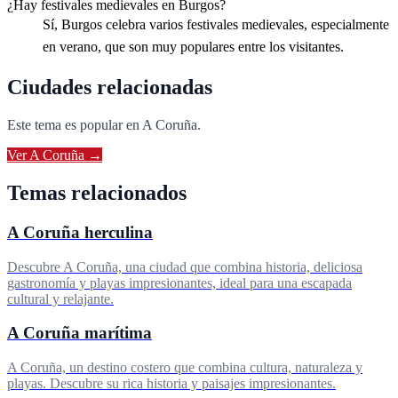
¿Hay festivales medievales en Burgos?
Sí, Burgos celebra varios festivales medievales, especialmente
en verano, que son muy populares entre los visitantes.
Ciudades relacionadas
Este tema es popular en
A Coruña
.
Ver
A Coruña
→
Temas relacionados
A Coruña herculina
Descubre A Coruña, una ciudad que combina historia, deliciosa
gastronomía y playas impresionantes, ideal para una escapada
cultural y relajante.
A Coruña marítima
A Coruña, un destino costero que combina cultura, naturaleza y
playas. Descubre su rica historia y paisajes impresionantes.