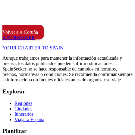
Volver a A Coruña
SPAIN
SEEKER
YOUR CHARTER TO SPAIN
Aunque trabajamos para mantener la información actualizada y
precisa, los datos publicados pueden sufrir modificaciones.
SpainSeeker no se hace responsable de cambios en horarios,
precios, normativas o condiciones. Se recomienda confirmar siempre
la información con fuentes oficiales antes de organizar su viaje.
Explorar
Regiones
Ciudades
Itinerarios
Viajar a España
Planificar