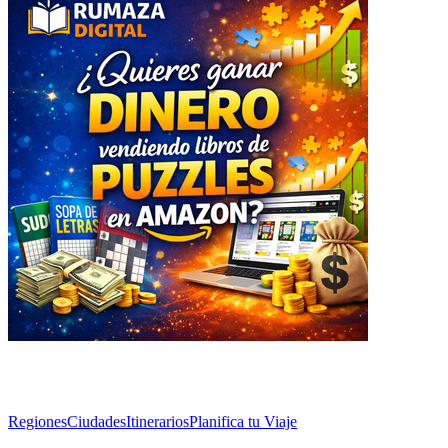
Explorar
Regiones
Ciudades
Itinerarios
Planifica tu Viaje