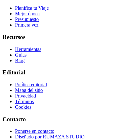
Planifica tu Viaje
Mejor época
Presupuesto
Primera vez
Recursos
Herramientas
Guías
Blog
Editorial
Política editorial
Mapa del sitio
Privacidad
Términos
Cookies
Contacto
Ponerse en contacto
Diseñado por
RUMAZA STUDIO