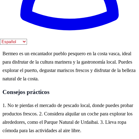
La mejor época para visitar Bermeo es durante los meses de verano,
cuando el clima es cálido y las festividades locales están en pleno
apogeo. Sin embargo, la primavera también ofrece un ambiente
agradable y menos multitudes.
Dónde vivirlo
Bermeo es un encantador pueblo pesquero en la costa vasca, ideal
para disfrutar de la cultura marinera y la gastronomía local. Puedes
explorar el puerto, degustar mariscos frescos y disfrutar de la belleza
natural de la costa.
Consejos prácticos
1. No te pierdas el mercado de pescado local, donde puedes probar
productos frescos. 2. Considera alquilar un coche para explorar los
alrededores, como el Parque Natural de Urdaibai. 3. Lleva ropa
cómoda para las actividades al aire libre.