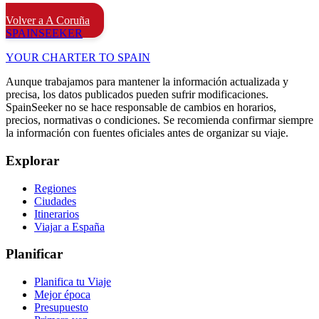
Volver a A Coruña
SPAIN
SEEKER
YOUR CHARTER TO SPAIN
Aunque trabajamos para mantener la información actualizada y
precisa, los datos publicados pueden sufrir modificaciones.
SpainSeeker no se hace responsable de cambios en horarios,
precios, normativas o condiciones. Se recomienda confirmar siempre
la información con fuentes oficiales antes de organizar su viaje.
Explorar
Regiones
Ciudades
Itinerarios
Viajar a España
Planificar
Planifica tu Viaje
Mejor época
Presupuesto