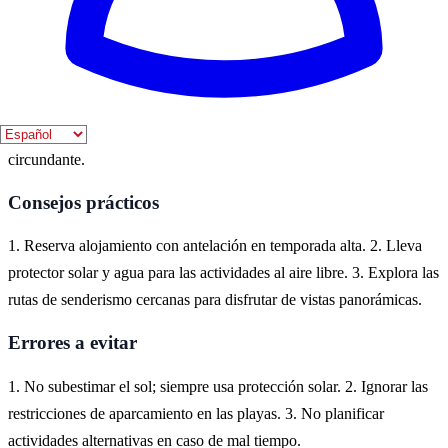
Dónde vivirlo
Benitachell es un encantador pueblo costero en la Costa Blanca,
ideal para disfrutar de sus playas y calas. Aquí puedes experimentar
la belleza del mar Mediterráneo y la tranquilidad de la naturaleza
circundante.
Consejos prácticos
1. Reserva alojamiento con antelación en temporada alta. 2. Lleva
protector solar y agua para las actividades al aire libre. 3. Explora las
rutas de senderismo cercanas para disfrutar de vistas panorámicas.
Errores a evitar
1. No subestimar el sol; siempre usa protección solar. 2. Ignorar las
restricciones de aparcamiento en las playas. 3. No planificar
actividades alternativas en caso de mal tiempo.