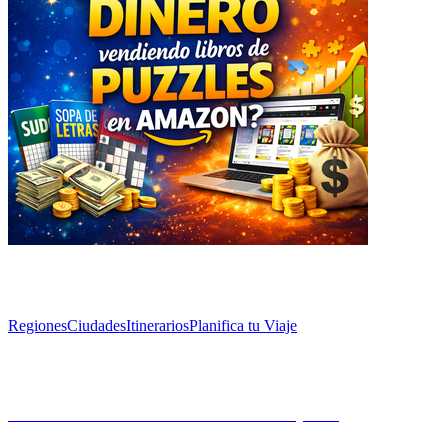
Explorar
Regiones
Ciudades
Itinerarios
Planifica tu Viaje
Artículos
Las ciudades más románticas de España