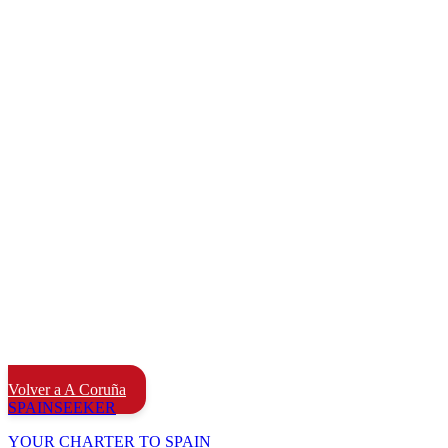
Volver a A Coruña
SPAIN
SEEKER
YOUR CHARTER TO SPAIN