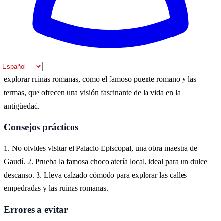
festividades que enriquecen la experiencia cultural.
Dónde vivirlo
Astorga, situada en la provincia de León, es un lugar ideal para
sumergirse en la historia romana de España. Aquí se pueden
explorar ruinas romanas, como el famoso puente romano y las
termas, que ofrecen una visión fascinante de la vida en la
antigüedad.
Consejos prácticos
1. No olvides visitar el Palacio Episcopal, una obra maestra de
Gaudí. 2. Prueba la famosa chocolatería local, ideal para un dulce
descanso. 3. Lleva calzado cómodo para explorar las calles
empedradas y las ruinas romanas.
Errores a evitar