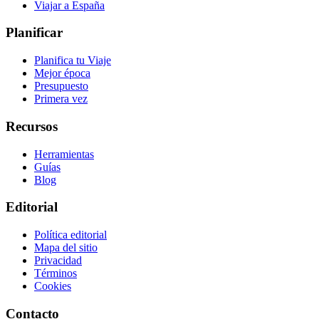
Viajar a España
Planificar
Planifica tu Viaje
Mejor época
Presupuesto
Primera vez
Recursos
Herramientas
Guías
Blog
Editorial
Política editorial
Mapa del sitio
Privacidad
Términos
Cookies
Contacto