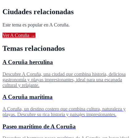
Ciudades relacionadas
Este tema es popular en
A Coruña
.
Ver
A Coruña
→
Temas relacionados
A Coruña herculina
Descubre A Coruña, una ciudad que combina historia, deliciosa
gastronomía y playas impresionantes, ideal para una escapada
cultural y relajante.
A Coruña marítima
A Coruña, un destino costero que combina cultura, naturaleza y
playas. Descubre su rica historia y paisajes impresionantes.
Paseo marítimo de A Coruña