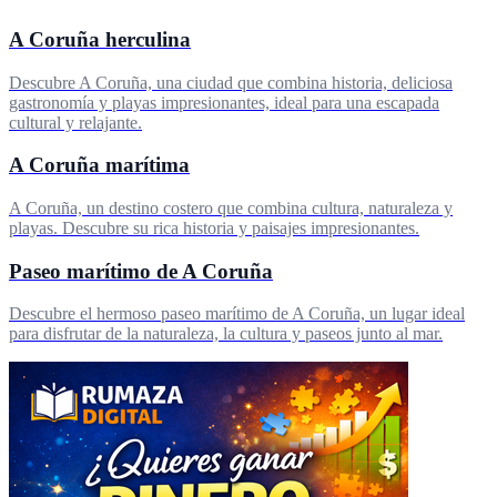
A Coruña herculina
Descubre A Coruña, una ciudad que combina historia, deliciosa
gastronomía y playas impresionantes, ideal para una escapada
cultural y relajante.
A Coruña marítima
A Coruña, un destino costero que combina cultura, naturaleza y
playas. Descubre su rica historia y paisajes impresionantes.
Paseo marítimo de A Coruña
Descubre el hermoso paseo marítimo de A Coruña, un lugar ideal
para disfrutar de la naturaleza, la cultura y paseos junto al mar.