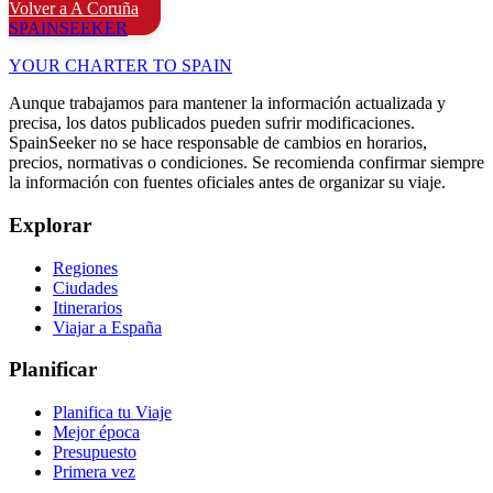
Volver a A Coruña
SPAIN
SEEKER
YOUR CHARTER TO SPAIN
Aunque trabajamos para mantener la información actualizada y
precisa, los datos publicados pueden sufrir modificaciones.
SpainSeeker no se hace responsable de cambios en horarios,
precios, normativas o condiciones. Se recomienda confirmar siempre
la información con fuentes oficiales antes de organizar su viaje.
Explorar
Regiones
Ciudades
Itinerarios
Viajar a España
Planificar
Planifica tu Viaje
Mejor época
Presupuesto
Primera vez