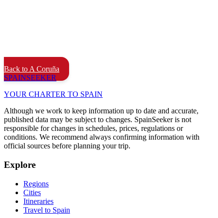
Back to A Coruña
SPAIN
SEEKER
YOUR CHARTER TO SPAIN
Although we work to keep information up to date and accurate,
published data may be subject to changes. SpainSeeker is not
responsible for changes in schedules, prices, regulations or
conditions. We recommend always confirming information with
official sources before planning your trip.
Explore
Regions
Cities
Itineraries
Travel to Spain