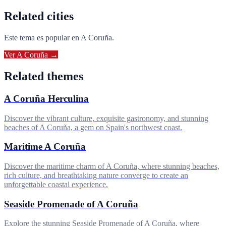
Related cities
Este tema es popular en
A Coruña
.
Ver
A Coruña
→
Related themes
A Coruña Herculina
Discover the vibrant culture, exquisite gastronomy, and stunning
beaches of A Coruña, a gem on Spain's northwest coast.
Maritime A Coruña
Discover the maritime charm of A Coruña, where stunning beaches,
rich culture, and breathtaking nature converge to create an
unforgettable coastal experience.
Seaside Promenade of A Coruña
Explore the stunning Seaside Promenade of A Coruña, where