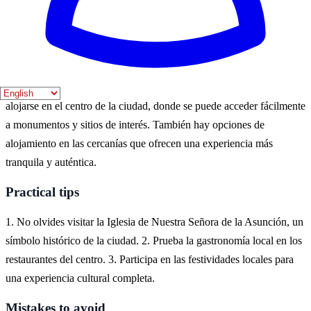
pueden disfrutar de actividades al aire libre y explorar la rica historia
de la ciudad.
Where to experience it
Para experimentar el tema histórico de Puente Genil, se recomienda
alojarse en el centro de la ciudad, donde se puede acceder fácilmente
a monumentos y sitios de interés. También hay opciones de
alojamiento en las cercanías que ofrecen una experiencia más
tranquila y auténtica.
Practical tips
1. No olvides visitar la Iglesia de Nuestra Señora de la Asunción, un
símbolo histórico de la ciudad. 2. Prueba la gastronomía local en los
restaurantes del centro. 3. Participa en las festividades locales para
una experiencia cultural completa.
Mistakes to avoid