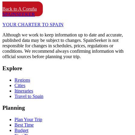
Back to A Coruña
SPAIN
SEEKER
YOUR CHARTER TO SPAIN
Although we work to keep information up to date and accurate,
published data may be subject to changes. SpainSeeker is not
responsible for changes in schedules, prices, regulations or
conditions. We recommend always confirming information with
official sources before planning your trip.
Explore
Regions
Cities
Itineraries
Travel to Spain
Planning
Plan Your Trip
Best Time
Budget