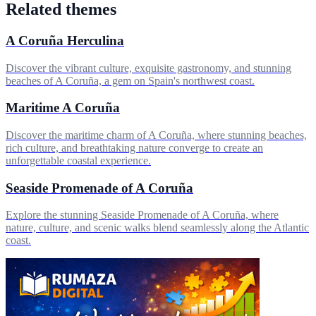
Related themes
A Coruña Herculina
Discover the vibrant culture, exquisite gastronomy, and stunning
beaches of A Coruña, a gem on Spain's northwest coast.
Maritime A Coruña
Discover the maritime charm of A Coruña, where stunning beaches,
rich culture, and breathtaking nature converge to create an
unforgettable coastal experience.
Seaside Promenade of A Coruña
Explore the stunning Seaside Promenade of A Coruña, where
nature, culture, and scenic walks blend seamlessly along the Atlantic
coast.