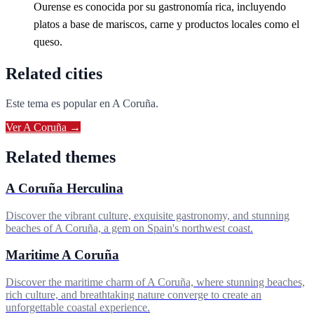
Ourense es conocida por su gastronomía rica, incluyendo
platos a base de mariscos, carne y productos locales como el
queso.
Related cities
Este tema es popular en
A Coruña
.
Ver
A Coruña
→
Related themes
A Coruña Herculina
Discover the vibrant culture, exquisite gastronomy, and stunning
beaches of A Coruña, a gem on Spain's northwest coast.
Maritime A Coruña
Discover the maritime charm of A Coruña, where stunning beaches,
rich culture, and breathtaking nature converge to create an
unforgettable coastal experience.