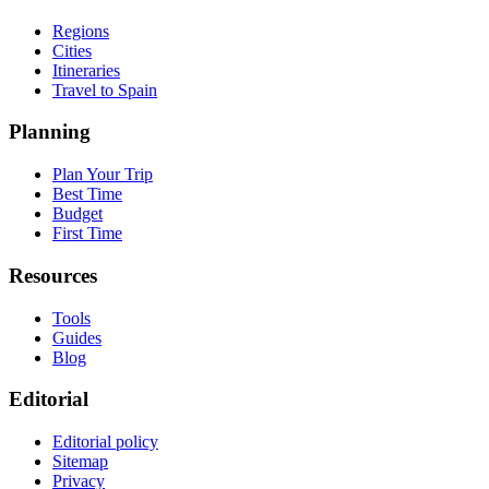
Regions
Cities
Itineraries
Travel to Spain
Planning
Plan Your Trip
Best Time
Budget
First Time
Resources
Tools
Guides
Blog
Editorial
Editorial policy
Sitemap
Privacy