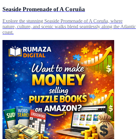
Seaside Promenade of A Coruña
Explore the stunning Seaside Promenade of A Coruña, where
nature, culture, and scenic walks blend seamlessly along the Atlantic
coast.