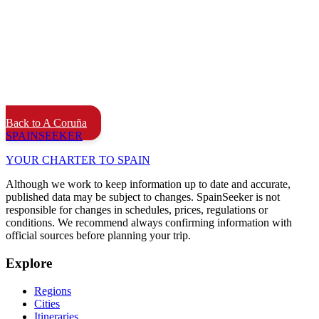
Back to A Coruña
SPAIN
SEEKER
YOUR CHARTER TO SPAIN
Although we work to keep information up to date and accurate,
published data may be subject to changes. SpainSeeker is not
responsible for changes in schedules, prices, regulations or
conditions. We recommend always confirming information with
official sources before planning your trip.
Explore
Regions
Cities
Itineraries