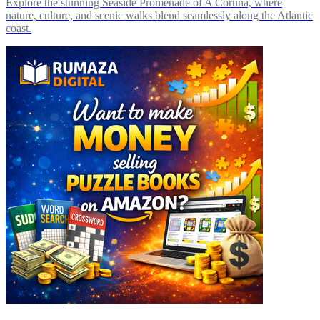
Explore the stunning Seaside Promenade of A Coruña, where
nature, culture, and scenic walks blend seamlessly along the Atlantic
coast.