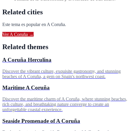
Related cities
Este tema es popular en
A Coruña
.
Ver
A Coruña
→
Related themes
A Coruña Herculina
Discover the vibrant culture, exquisite gastronomy, and stunning
beaches of A Coruña, a gem on Spain's northwest coast.
Maritime A Coruña
Discover the maritime charm of A Coruña, where stunning beaches,
rich culture, and breathtaking nature converge to create an
unforgettable coastal experience.
Seaside Promenade of A Coruña