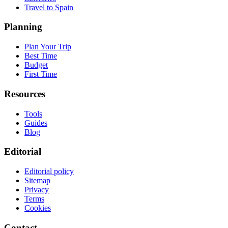
Travel to Spain
Planning
Plan Your Trip
Best Time
Budget
First Time
Resources
Tools
Guides
Blog
Editorial
Editorial policy
Sitemap
Privacy
Terms
Cookies
Contact