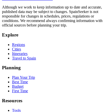
Although we work to keep information up to date and accurate,
published data may be subject to changes. SpainSeeker is not
responsible for changes in schedules, prices, regulations or
conditions. We recommend always confirming information with
official sources before planning your trip.
Explore
Regions
Cities
Itineraries
Travel to Spain
Planning
Plan Your Trip
Best Time
Budget
First Time
Resources
Tools