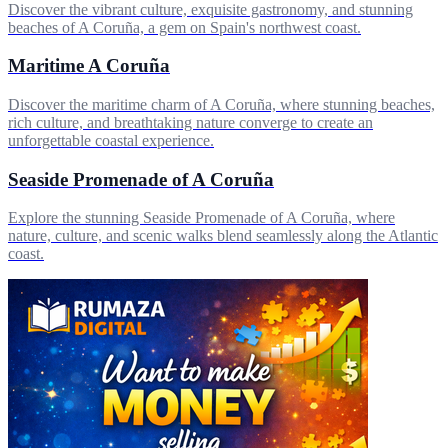
Discover the vibrant culture, exquisite gastronomy, and stunning
beaches of A Coruña, a gem on Spain's northwest coast.
Maritime A Coruña
Discover the maritime charm of A Coruña, where stunning beaches,
rich culture, and breathtaking nature converge to create an
unforgettable coastal experience.
Seaside Promenade of A Coruña
Explore the stunning Seaside Promenade of A Coruña, where
nature, culture, and scenic walks blend seamlessly along the Atlantic
coast.