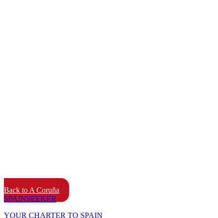
Back to A Coruña
SPAIN
SEEKER
YOUR CHARTER TO SPAIN