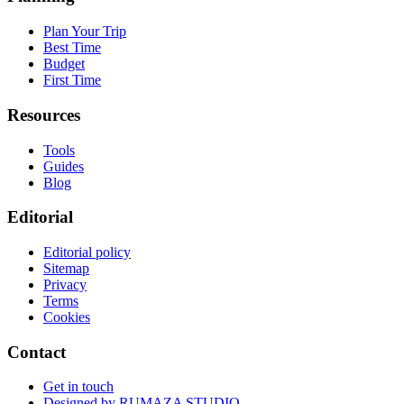
Plan Your Trip
Best Time
Budget
First Time
Resources
Tools
Guides
Blog
Editorial
Editorial policy
Sitemap
Privacy
Terms
Cookies
Contact
Get in touch
Designed by
RUMAZA STUDIO