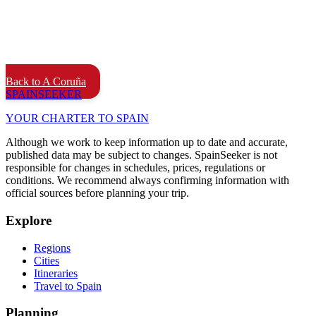
Back to A Coruña
SPAIN
SEEKER
YOUR CHARTER TO SPAIN
Although we work to keep information up to date and accurate,
published data may be subject to changes. SpainSeeker is not
responsible for changes in schedules, prices, regulations or
conditions. We recommend always confirming information with
official sources before planning your trip.
Explore
Regions
Cities
Itineraries
Travel to Spain
Planning