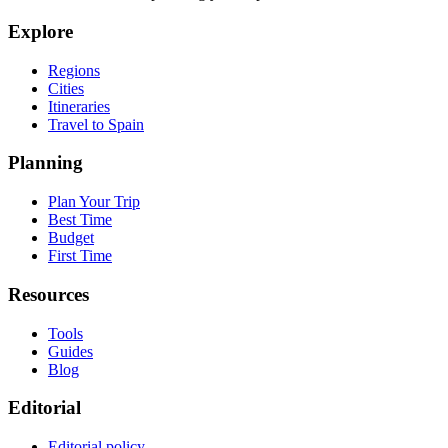
Explore
Regions
Cities
Itineraries
Travel to Spain
Planning
Plan Your Trip
Best Time
Budget
First Time
Resources
Tools
Guides
Blog
Editorial
Editorial policy