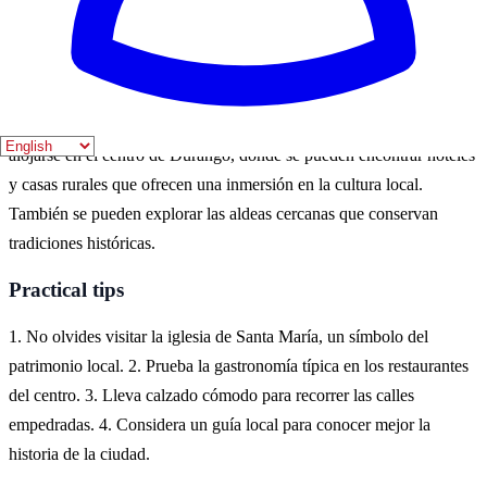
para disfrutar de actividades al aire libre y explorar el patrimonio
histórico.
Where to experience it
Para experimentar el tema 'Durango histórico', es recomendable
alojarse en el centro de Durango, donde se pueden encontrar hoteles
y casas rurales que ofrecen una inmersión en la cultura local.
También se pueden explorar las aldeas cercanas que conservan
tradiciones históricas.
Practical tips
1. No olvides visitar la iglesia de Santa María, un símbolo del
patrimonio local. 2. Prueba la gastronomía típica en los restaurantes
del centro. 3. Lleva calzado cómodo para recorrer las calles
empedradas. 4. Considera un guía local para conocer mejor la
historia de la ciudad.