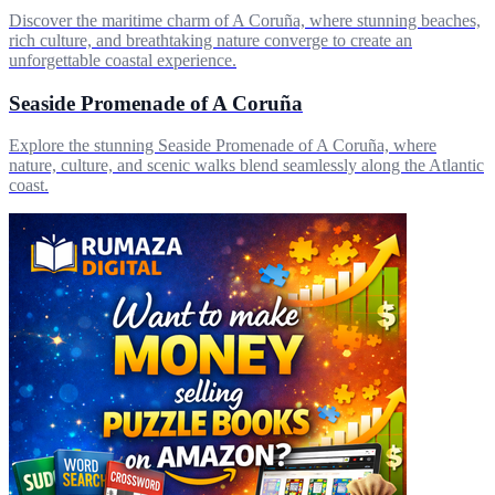
Discover the maritime charm of A Coruña, where stunning beaches,
rich culture, and breathtaking nature converge to create an
unforgettable coastal experience.
Seaside Promenade of A Coruña
Explore the stunning Seaside Promenade of A Coruña, where
nature, culture, and scenic walks blend seamlessly along the Atlantic
coast.