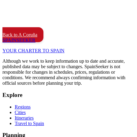
Back to A Coruña
SPAIN
SEEKER
YOUR CHARTER TO SPAIN
Although we work to keep information up to date and accurate,
published data may be subject to changes. SpainSeeker is not
responsible for changes in schedules, prices, regulations or
conditions. We recommend always confirming information with
official sources before planning your trip.
Explore
Regions
Cities
Itineraries
Travel to Spain
Planning