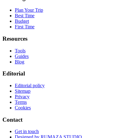
Plan Your Trip
Best Time
Budget
First Time
Resources
Tools
Guides
Blog
Editorial
Editorial policy
Sitemap
Privacy
Terms
Cookies
Contact
Get in touch
Designed by
RUMAZA STUDIO