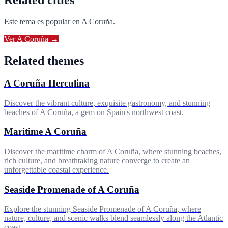
Related cities
Este tema es popular en
A Coruña
.
Ver
A Coruña
→
Related themes
A Coruña Herculina
Discover the vibrant culture, exquisite gastronomy, and stunning
beaches of A Coruña, a gem on Spain's northwest coast.
Maritime A Coruña
Discover the maritime charm of A Coruña, where stunning beaches,
rich culture, and breathtaking nature converge to create an
unforgettable coastal experience.
Seaside Promenade of A Coruña
Explore the stunning Seaside Promenade of A Coruña, where
nature, culture, and scenic walks blend seamlessly along the Atlantic
coast.