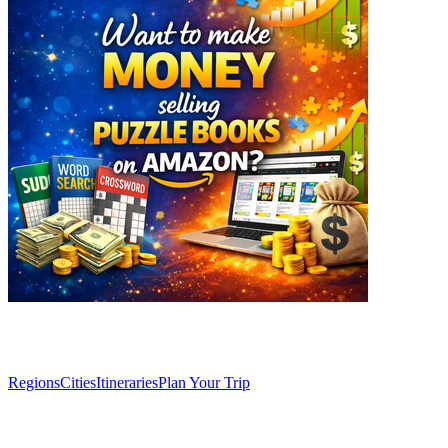
Explore
Regions
Cities
Itineraries
Plan Your Trip
Articles