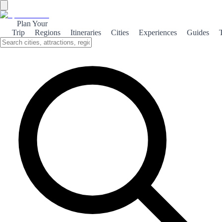
Plan Your
Trip
Regions
Itineraries
Cities
Experiences
Guides
Cedeira Coastal Paradise
Discover the stunning coastal beauty of Cedeira, where pristine
beaches meet rich cultural heritage and breathtaking natural
landscapes.
About the theme
Nestled in the heart of Galicia, Cedeira is a hidden gem that boasts
spectacular coastal scenery. With its rugged cliffs and golden sandy
beaches, it's the perfect destination for nature lovers and beachgoers
alike. The area is not only known for its natural beauty but also for
its vibrant culture. Visitors can explore charming local markets,
indulge in delicious seafood, and immerse themselves in traditional