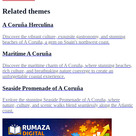
Related themes
A Coruña Herculina
Discover the vibrant culture, exquisite gastronomy, and stunning
beaches of A Coruña, a gem on Spain's northwest coast.
Maritime A Coruña
Discover the maritime charm of A Coruña, where stunning beaches,
rich culture, and breathtaking nature converge to create an
unforgettable coastal experience.
Seaside Promenade of A Coruña
Explore the stunning Seaside Promenade of A Coruña, where
nature, culture, and scenic walks blend seamlessly along the Atlantic
coast.