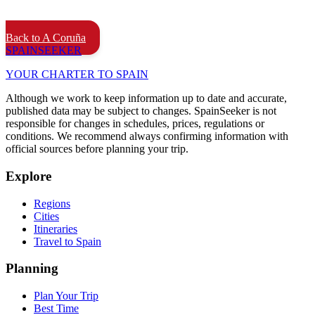
Back to A Coruña
SPAIN
SEEKER
YOUR CHARTER TO SPAIN
Although we work to keep information up to date and accurate,
published data may be subject to changes. SpainSeeker is not
responsible for changes in schedules, prices, regulations or
conditions. We recommend always confirming information with
official sources before planning your trip.
Explore
Regions
Cities
Itineraries
Travel to Spain
Planning
Plan Your Trip
Best Time