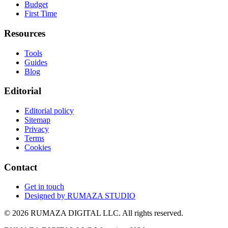
Budget
First Time
Resources
Tools
Guides
Blog
Editorial
Editorial policy
Sitemap
Privacy
Terms
Cookies
Contact
Get in touch
Designed by
RUMAZA STUDIO
© 2026 RUMAZA DIGITAL LLC. All rights reserved.