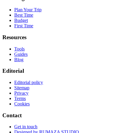
Plan Your Trip
Best Time
Budget
First Time
Resources
Tools
Guides
Blog
Editorial
Editorial policy
Sitemap
Privacy
Terms
Cookies
Contact
Get in touch
Designed by
RUMAZA STUDIO