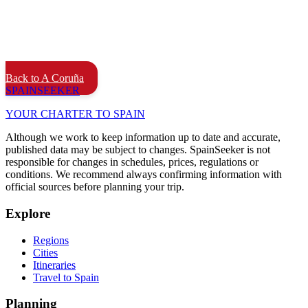
Back to A Coruña
SPAIN
SEEKER
YOUR CHARTER TO SPAIN
Although we work to keep information up to date and accurate,
published data may be subject to changes. SpainSeeker is not
responsible for changes in schedules, prices, regulations or
conditions. We recommend always confirming information with
official sources before planning your trip.
Explore
Regions
Cities
Itineraries
Travel to Spain
Planning