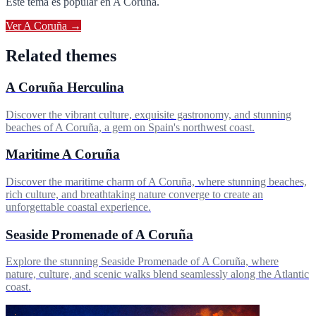
Este tema es popular en
A Coruña
.
Ver
A Coruña
→
Related themes
A Coruña Herculina
Discover the vibrant culture, exquisite gastronomy, and stunning
beaches of A Coruña, a gem on Spain's northwest coast.
Maritime A Coruña
Discover the maritime charm of A Coruña, where stunning beaches,
rich culture, and breathtaking nature converge to create an
unforgettable coastal experience.
Seaside Promenade of A Coruña
Explore the stunning Seaside Promenade of A Coruña, where
nature, culture, and scenic walks blend seamlessly along the Atlantic
coast.