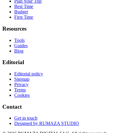
Plan Your Trip
Best Time
Budget
First Time
Resources
Tools
Guides
Blog
Editorial
Editorial policy
Sitemap
Privacy
Terms
Cookies
Contact
Get in touch
Designed by
RUMAZA STUDIO