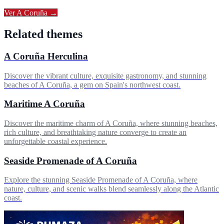
Ver
A Coruña
→
Related themes
A Coruña Herculina
Discover the vibrant culture, exquisite gastronomy, and stunning
beaches of A Coruña, a gem on Spain's northwest coast.
Maritime A Coruña
Discover the maritime charm of A Coruña, where stunning beaches,
rich culture, and breathtaking nature converge to create an
unforgettable coastal experience.
Seaside Promenade of A Coruña
Explore the stunning Seaside Promenade of A Coruña, where
nature, culture, and scenic walks blend seamlessly along the Atlantic
coast.