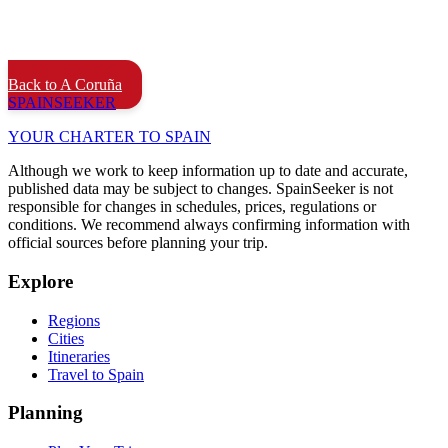
Back to A Coruña
SPAIN
SEEKER
YOUR CHARTER TO SPAIN
Although we work to keep information up to date and accurate,
published data may be subject to changes. SpainSeeker is not
responsible for changes in schedules, prices, regulations or
conditions. We recommend always confirming information with
official sources before planning your trip.
Explore
Regions
Cities
Itineraries
Travel to Spain
Planning