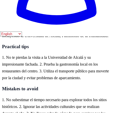
Where to experience it
Alcalá de Henares, situada a unos 35 kilómetros de Madrid, es el
lugar ideal para experimentar el patrimonio UNESCO. Aquí se
puede explorar la rica historia y arquitectura de la ciudad,
incluyendo la Universidad de Alcalá, Patrimonio de la Humanidad.
Practical tips
1. No te pierdas la visita a la Universidad de Alcalá y su
impresionante fachada. 2. Prueba la gastronomía local en los
restaurantes del centro. 3. Utiliza el transporte público para moverte
por la ciudad y evitar problemas de aparcamiento.
Mistakes to avoid
1. No subestimar el tiempo necesario para explorar todos los sitios
históricos. 2. Ignorar las actividades culturales que se realizan