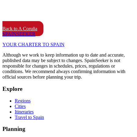
Back to A Coruña
SPAIN
SEEKER
YOUR CHARTER TO SPAIN
Although we work to keep information up to date and accurate,
published data may be subject to changes. SpainSeeker is not
responsible for changes in schedules, prices, regulations or
conditions. We recommend always confirming information with
official sources before planning your trip.
Explore
Regions
Cities
Itineraries
Travel to Spain
Planning